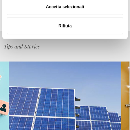
Accetta selezionati
Rifiuta
Tips and Stories