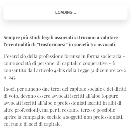
Sempre più studi legali associati si trovano a valutare
l’eventualità di “trasformarsi” in società tra avvocati.
L’esercizio della professione forense in forma societaria –
come società di persone, di capitali o cooperative – è
consentito dall’articolo 4-bis della Legge 31 dicembre 2012
n. 247.
I soci, per almeno due terzi del capitale sociale e dei diritti
di voto, devono essere avvocati iscritti all’albo (oppure
avvocati iscritti all’albo e professionisti iscritti in albi di
altre professioni), ma per il restante terzo è possibile
aprire la compagine sociale a soggetti non professionisti,
col ruolo di soci di capitale.