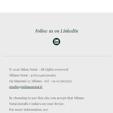
Follow us on LinkedIn
© 2026 Milan Notai - All rights reserved
Milano Notai - p.Iva 04162510962
via Manzoni 12, Milano - tel. +39 02 76017512
studio@milanonotai.it
By choosing to use this site you accept that Milano
Notai installs Cookies on your device.
For more information, see