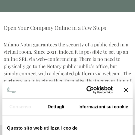
Open Your Company Online in a Few Steps
Milano Notai guarantees the security of a public deed in a
virtual room. Since 2021, indeed it is possible to set up an
online SRL via web-conferencing. There is no need to
physically go to the Notary public public’s office, but
simply connect with a dedicated platform via webcam. The
partners and directors then formalise the incorporation of
the company remotely with a digital signature.
Consenso
Dettagli
Informazioni sui cookie
VISIT THE SITE
Questo sito web utilizza i cookie