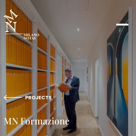
PROJECTS
MN Formazione