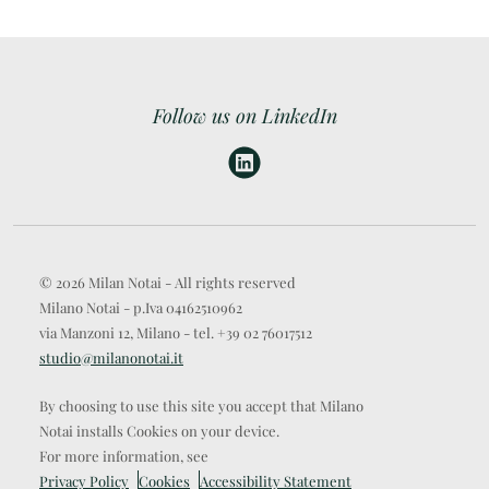
Follow us on LinkedIn
© 2026 Milan Notai - All rights reserved
Milano Notai - p.Iva 04162510962
via Manzoni 12, Milano - tel. +39 02 76017512
studio@milanonotai.it
By choosing to use this site you accept that Milano
Notai installs Cookies on your device.
For more information, see
Privacy Policy
Cookies
Accessibility Statement