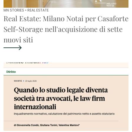
MN STORIES •
REAL ESTATE
Real Estate: Milano Notai per Casaforte
Self-Storage nell'acquisizione di sette
nuovi siti