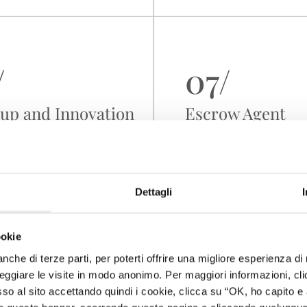
/
07/
-up and Innovation
Escrow Agent
Dettagli
ookie
 anche di terze parti, per poterti offrire una migliore esperienza d
ggiare le visite in modo anonimo. Per maggiori informazioni, cli
 al sito accettando quindi i cookie, clicca su “OK, ho capito e 