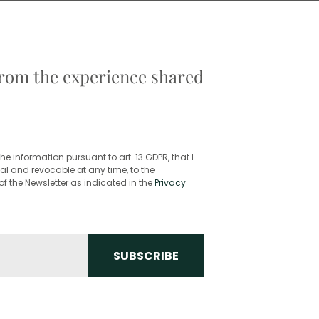
 from the experience shared
he information pursuant to art. 13 GDPR, that I
l and revocable at any time, to the
f the Newsletter as indicated in the
Privacy