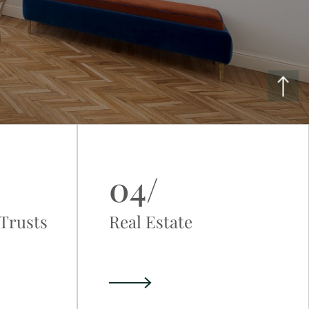
04/
 Trusts
Real Estate