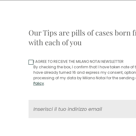
Our Tips are pills of cases born
with each of you
I AGREE TO RECEIVE THE MILANO NOTAI NEWSLETTER
By checking the box, I confirm that I have taken note of t
have already turned 16 and express my consent, optiona
processing of my data by Milano Notai for the sending o
Policy
.