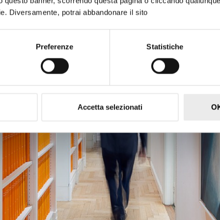
ndo questo banner, scorrendo questa pagina o cliccando qualunqu
ookie. Diversamente, potrai abbandonare il sito
Preferenze
Statistiche
Accetta selezionati
OK