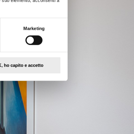
e suo elemento, acconsenti a
Marketing
, ho capito e accetto