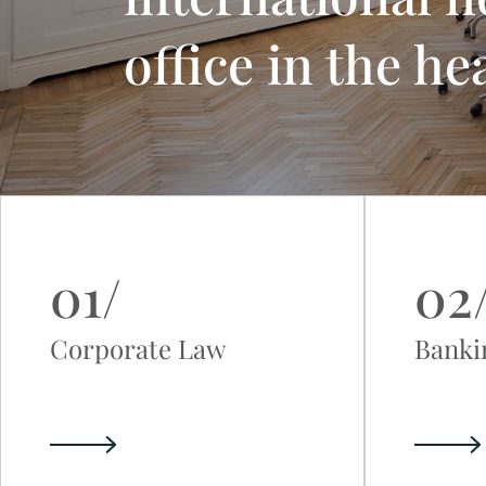
office in the he
01/
02
Corporate Law
Banki