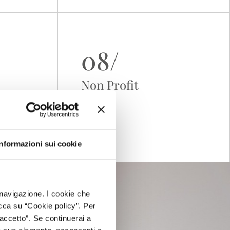
08/
Non Profit
Informazioni sui cookie
i navigazione. I cookie che
cca su “Cookie policy”. Per
accetto”. Se continuerai a