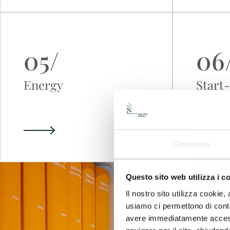
05/
06
Energy
Start
Consenso
Questo sito web utilizza i c
Il nostro sito utilizza cookie,
usiamo ci permettono di conte
avere immediatamente accesso