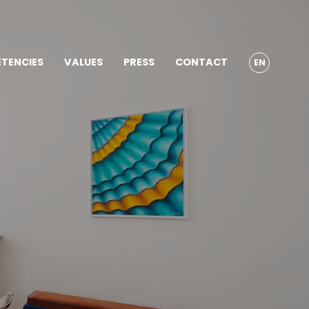
TENCIES
VALUES
PRESS
CONTACT
EN