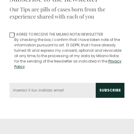
Our Tips are pills of cases born from the
experience shared with each of you
I AGREE TO RECEIVE THE MILANO NOTAI NEWSLETTER
By checking the box, I confirm that I have taken note of the
information pursuant to art. 13 GDPR, that I have already
turned 16 and express my consent, optional and revocable
at any time, to the processing of my data by Milano Notai
for the sending of the Newsletter as indicated in the
Privacy
Policy
.