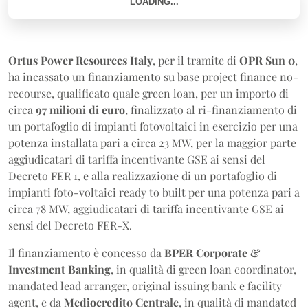
Ortus Power Resources Italy
, per il tramite di
OPR Sun 0
,
ha incassato un finanziamento su base project finance no-
recourse, qualificato quale green loan, per un importo di
circa
97 milioni di euro
, finalizzato al ri-finanziamento di
un portafoglio di impianti fotovoltaici in esercizio per una
potenza installata pari a circa 23 MW, per la maggior parte
aggiudicatari di tariffa incentivante GSE ai sensi del
Decreto FER 1, e alla realizzazione di un portafoglio di
impianti foto-voltaici ready to built per una potenza pari a
circa 78 MW, aggiudicatari di tariffa incentivante GSE ai
sensi del Decreto FER-X.
Il finanziamento è concesso da
BPER Corporate &
Investment Banking
, in qualità di green loan coordinator,
mandated lead arranger, original issuing bank e facility
agent, e da
Mediocredito Centrale
, in qualità di mandated