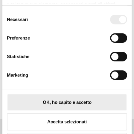
consultabile esclusivamente da notai o altre istituzioni
qualunque suo elemento, acconsenti a tutti gli effetti
autorizzate, in possesso di un certificato di morte.
all’uso dei cookie. Diversamente, potrai abbandonare il
Selezione
sito
Necessari
del
Nel caso di reperimento di un testamento olografo presso
consenso
un determinato notaio, a questi arriverà in automatico la
comunicazione della ricerca effettuata che lo informerà
Preferenze
sul fatto che il testatore è deceduto e che qualcuno,
interessato alla pubblicazione del testamento, ha
Statistiche
effettuato la ricerca relativa.
Marketing
SEGUITECI SU LINKEDIN
OK, ho capito e accetto
Accetta selezionati