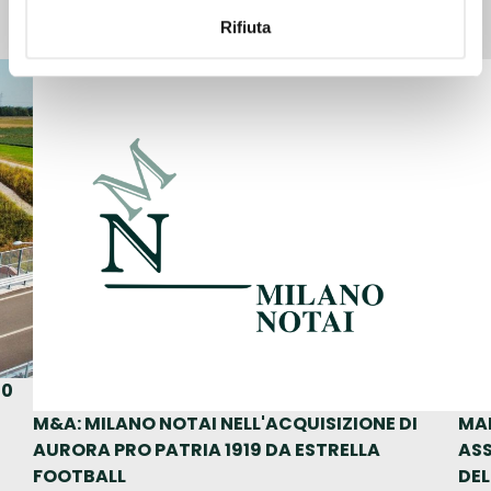
Tips and Stories
Rifiuta
50
M&A: MILANO NOTAI NELL'ACQUISIZIONE DI
MA
AURORA PRO PATRIA 1919 DA ESTRELLA
ASS
FOOTBALL
DE