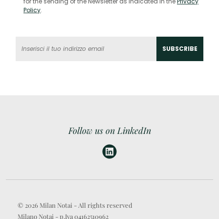
for the sending of the Newsletter as indicated in the
Privacy
Policy
.
Follow us on LinkedIn
© 2026 Milan Notai - All rights reserved
Milano Notai - p.Iva 04162510962