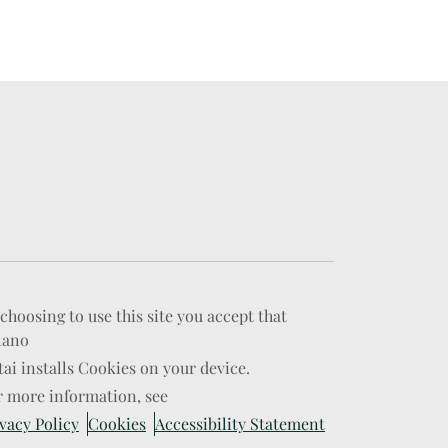
choosing to use this site you accept that
lano
ai installs Cookies on your device.
r more information, see
vacy Policy
Cookies
Accessibility Statement