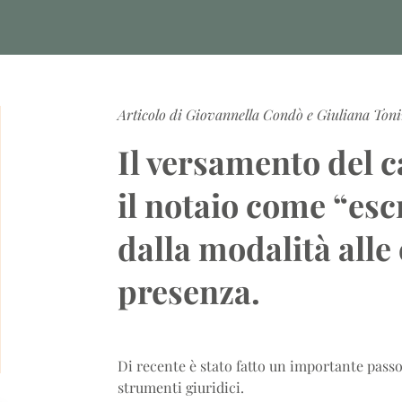
Articolo di Giovannella Condò e Giuliana Toni
Il versamento del ca
il notaio come “
esc
dalla modalità alle 
presenza.
Di recente è stato fatto un importante passo
strumenti giuridici.