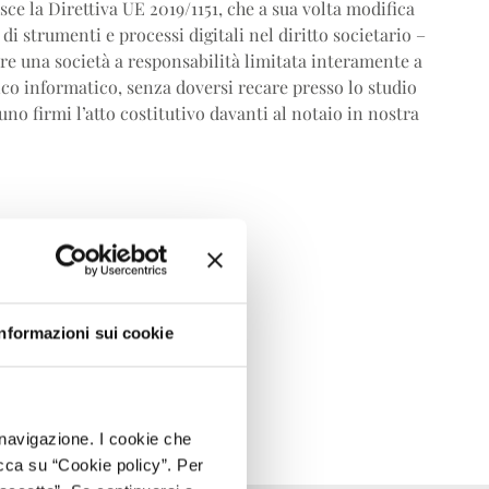
sce la Direttiva UE 2019/1151, che a sua volta modifica
 di strumenti e processi digitali nel diritto societario –
ire una società a responsabilità limitata interamente a
ico informatico, senza doversi recare presso lo studio
no firmi l’atto costitutivo davanti al notaio in nostra
Informazioni sui cookie
ECI SU LINKEDIN
i navigazione. I cookie che
cca su “Cookie policy”. Per