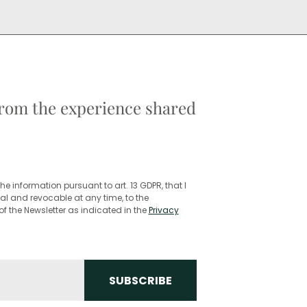
 from the experience shared
he information pursuant to art. 13 GDPR, that I
l and revocable at any time, to the
f the Newsletter as indicated in the
Privacy