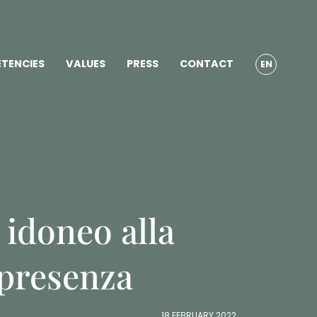
TENCIES
VALUES
PRESS
CONTACT
EN
 idoneo alla
n presenza
18 FEBRUARY 2022