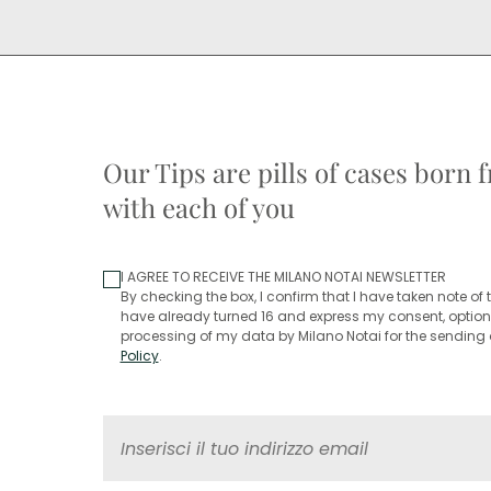
Our Tips are pills of cases born
with each of you
I AGREE TO RECEIVE THE MILANO NOTAI NEWSLETTER
By checking the box, I confirm that I have taken note of t
have already turned 16 and express my consent, optiona
processing of my data by Milano Notai for the sending o
Policy
.