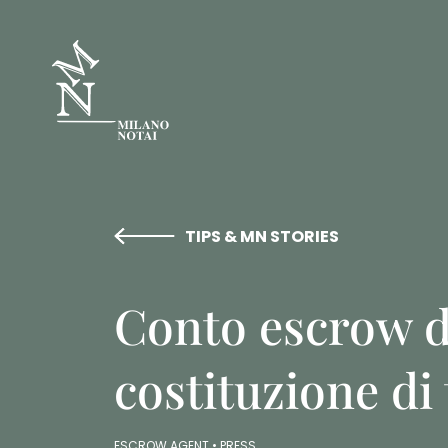
TIPS & MN STORIES
Conto escrow d
costituzione di 
ESCROW AGENT •
PRESS