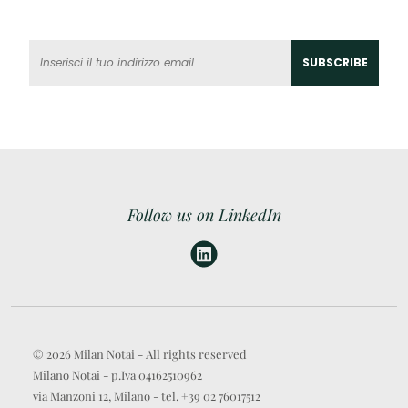
Follow us on LinkedIn
© 2026 Milan Notai - All rights reserved
Milano Notai - p.Iva 04162510962
via Manzoni 12, Milano - tel. +39 02 76017512