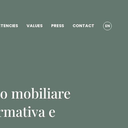
TENCIES
VALUES
PRESS
CONTACT
EN
no mobiliare
rmativa e