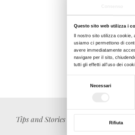
Consenso
Questo sito web utilizza i c
Il nostro sito utilizza cookie,
usiamo ci permettono di conte
avere immediatamente accesso
navigare per il sito, chiude
tutti gli effetti all’uso dei c
Selezione
Necessari
del
consenso
Tips and Stories
Rifiuta