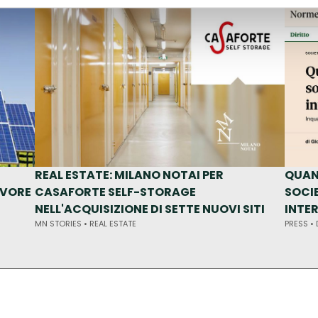
REAL ESTATE: MILANO NOTAI PER
QUAN
AVORE
CASAFORTE SELF-STORAGE
SOCI
NELL'ACQUISIZIONE DI SETTE NUOVI SITI
INTE
MN STORIES •
REAL ESTATE
PRESS •