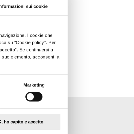
Informazioni sui cookie
i navigazione. I cookie che
cca su “Cookie policy”. Per
accetto”. Se continuerai a
e suo elemento, acconsenti a
Marketing
, ho capito e accetto