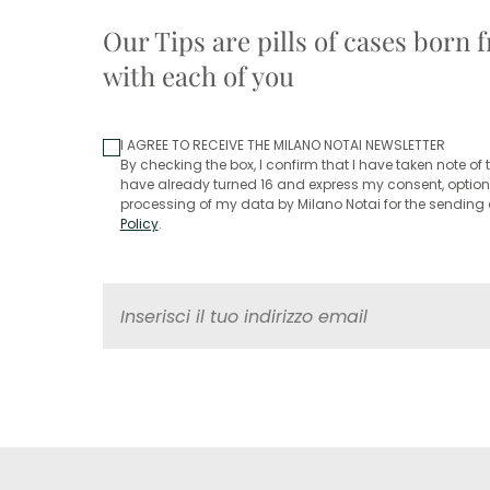
Our Tips are pills of cases born
with each of you
I AGREE TO RECEIVE THE MILANO NOTAI NEWSLETTER
By checking the box, I confirm that I have taken note of t
have already turned 16 and express my consent, optiona
processing of my data by Milano Notai for the sending o
Policy
.