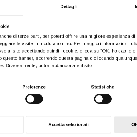
oppure
Dettagli
Scarica PDF
ookie
 anche di terze parti, per poterti offrire una migliore esperienza d
ggiare le visite in modo anonimo. Per maggiori informazioni, cli
 al sito accettando quindi i cookie, clicca su “OK, ho capito e 
ndo questo banner, scorrendo questa pagina o cliccando qualunqu
ookie. Diversamente, potrai abbandonare il sito
Preferenze
Statistiche
Accetta selezionati
OK