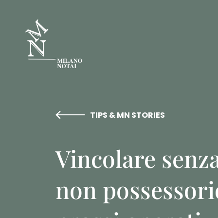
TIPS & MN STORIES
Vincolare senza
non possessori