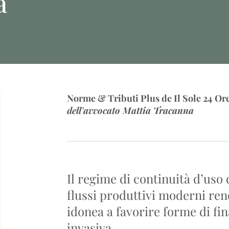
a
Norme & Tributi Plus de Il Sole 24 Or
dell'avvocato Mattia Tracanna
Il regime di continuità d’uso de
flussi produttivi moderni ren
idonea a favorire forme di fin
invasiva.