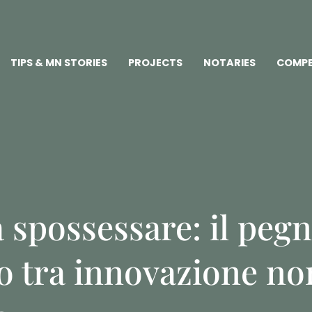
TIPS & MN STORIES
PROJECTS
NOTARIES
COMPE
 spossessare: il peg
o tra innovazione no