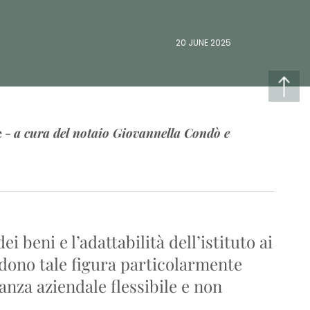
20 JUNE 2025
e
-
a cura del notaio Giovannella Condò e
i beni e l’adattabilità dell’istituto ai
dono tale figura particolarmente
anza aziendale flessibile e non