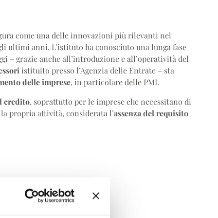
gura come una delle innovazioni più rilevanti nel
li ultimi anni. L’istituto ha conosciuto una lunga fase
i – grazie anche all’introduzione e all’operatività del
essori
istituito presso l’Agenzia delle Entrate – sta
mento delle imprese
, in particolare delle PMI.
l credito
, soprattutto per le imprese che necessitano di
la propria attività, considerata l’
assenza del requisito