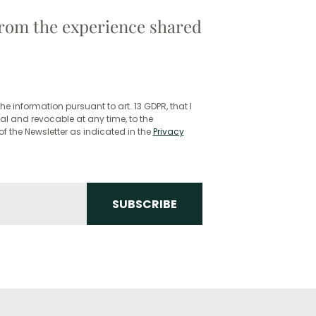
 from the experience shared
he information pursuant to art. 13 GDPR, that I
l and revocable at any time, to the
f the Newsletter as indicated in the
Privacy