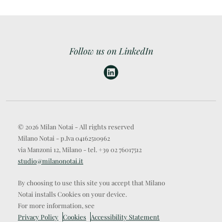
Follow us on LinkedIn
© 2026 Milan Notai - All rights reserved
Milano Notai - p.Iva 04162510962
via Manzoni 12, Milano - tel. +39 02 76017512
studio@milanonotai.it
By choosing to use this site you accept that Milano
Notai installs Cookies on your device.
For more information, see
Privacy Policy
Cookies
Accessibility Statement