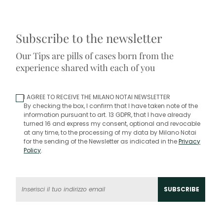
Subscribe to the newsletter
Our Tips are pills of cases born from the
experience shared with each of you
I AGREE TO RECEIVE THE MILANO NOTAI NEWSLETTER
By checking the box, I confirm that I have taken note of the
information pursuant to art. 13 GDPR, that I have already
turned 16 and express my consent, optional and revocable
at any time, to the processing of my data by Milano Notai
for the sending of the Newsletter as indicated in the
Privacy
Policy
.