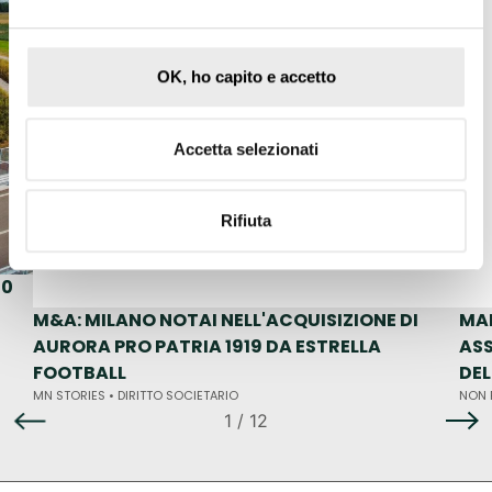
OK, ho capito e accetto
Accetta selezionati
Rifiuta
50
M&A: MILANO NOTAI NELL'ACQUISIZIONE DI
MA
AURORA PRO PATRIA 1919 DA ESTRELLA
ASS
FOOTBALL
DE
MN STORIES •
DIRITTO SOCIETARIO
NON 
1
/ 12