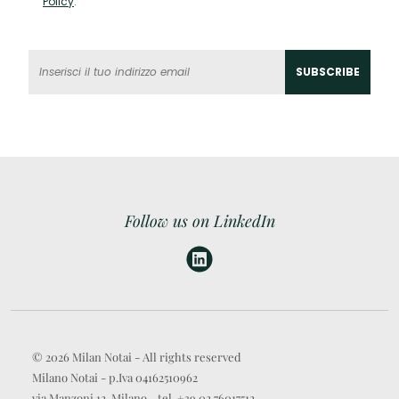
Policy
.
Follow us on LinkedIn
© 2026 Milan Notai - All rights reserved
Milano Notai - p.Iva 04162510962
via Manzoni 12, Milano - tel. +39 02 76017512