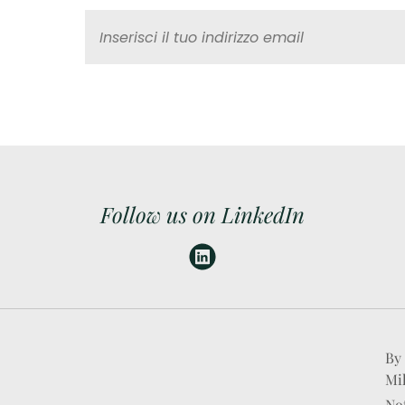
Follow us on LinkedIn
By 
Mi
Not