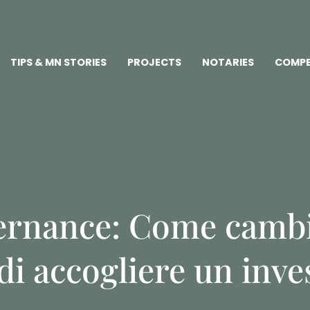
TIPS & MN STORIES
PROJECTS
NOTARIES
COMPE
rnance: Come cambi
i accogliere un inve