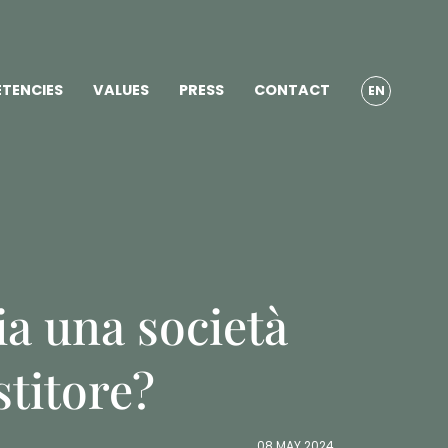
TENCIES
VALUES
PRESS
CONTACT
EN
a una società
stitore?
08 MAY 2024