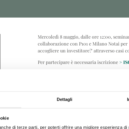
Mercoledì 8 maggio, dalle ore 12:00, seminar
collaborazione con P101 e Milano Notai per
accogliere un investitore?' attraverso casi c
Per partecipare è necessaria iscrizione
>
IS
Dettagli
ookie
 anche di terze parti, per poterti offrire una migliore esperienza d