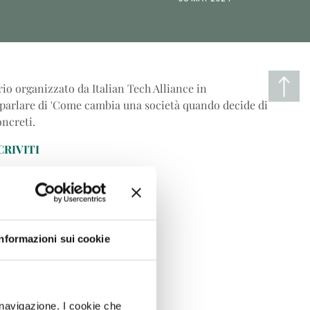
io organizzato da Italian Tech Alliance in
 parlare di 'Come cambia una società quando decide di
oncreti.
CRIVITI
Informazioni sui cookie
i navigazione. I cookie che