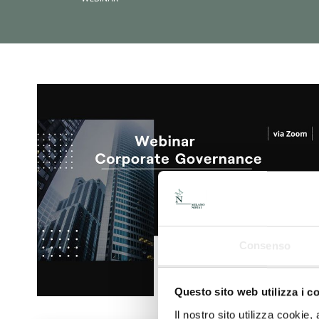
Consenso
Questo sito web utilizza i c
Il nostro sito utilizza cookie,