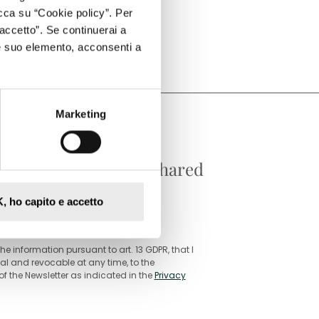
cca su “Cookie policy”. Per
accetto”. Se continuerai a
e suo elemento, acconsenti a
Marketing
 from the experience shared
, ho capito e accetto
he information pursuant to art. 13 GDPR, that I
l and revocable at any time, to the
f the Newsletter as indicated in the
Privacy