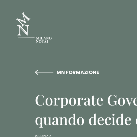
MN FORMAZIONE
Corporate Gove
quando decide d
WEBINAR