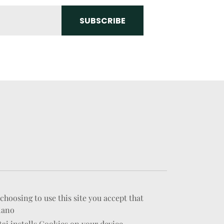
choosing to use this site you accept that
lano
ai installs Cookies on your device.