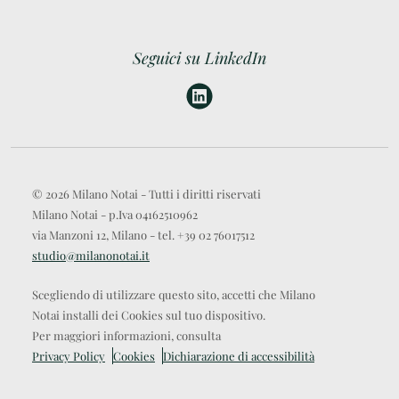
Seguici su LinkedIn
© 2026 Milano Notai - Tutti i diritti riservati
Milano Notai - p.Iva 04162510962
via Manzoni 12, Milano - tel. +39 02 76017512
studio@milanonotai.it
Scegliendo di utilizzare questo sito, accetti che Milano
Notai installi dei Cookies sul tuo dispositivo.
Per maggiori informazioni, consulta
Privacy Policy
Cookies
Dichiarazione di accessibilità