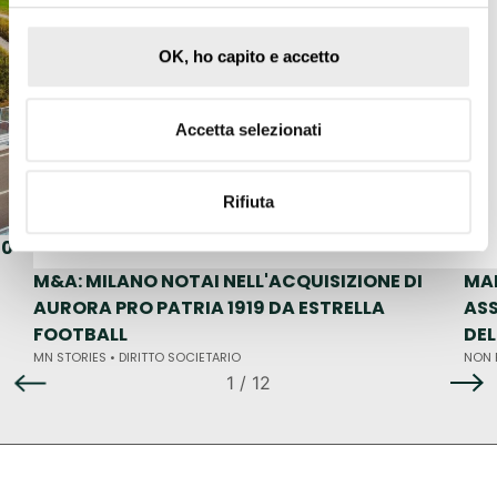
OK, ho capito e accetto
Accetta selezionati
Rifiuta
50
M&A: MILANO NOTAI NELL'ACQUISIZIONE DI
MA
AURORA PRO PATRIA 1919 DA ESTRELLA
ASS
FOOTBALL
DE
MN STORIES •
DIRITTO SOCIETARIO
NON 
1
/ 12