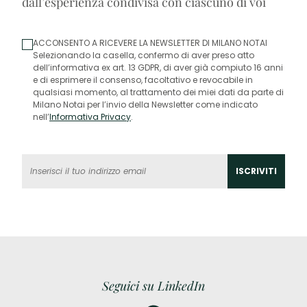
dall’esperienza condivisa con ciascuno di voi
ACCONSENTO A RICEVERE LA NEWSLETTER DI MILANO NOTAI
Selezionando la casella, confermo di aver preso atto
dell’informativa ex art. 13 GDPR, di aver già compiuto 16 anni
e di esprimere il consenso, facoltativo e revocabile in
qualsiasi momento, al trattamento dei miei dati da parte di
Milano Notai per l’invio della Newsletter come indicato
nell’
Informativa Privacy
.
Seguici su LinkedIn