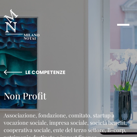
LE COMPETENZE
Non Profit
Associazione, fondazione, comitato, startup a
vocazione sociale, impresa sociale, società benefit,
cooperativa sociale, ente del terzo settore, B-corp,