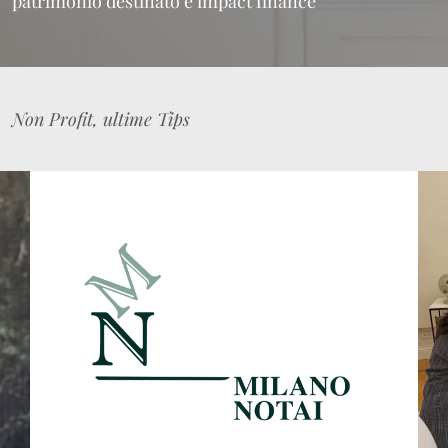
patrimonio destinato e impact finance
Non Profit, ultime Tips