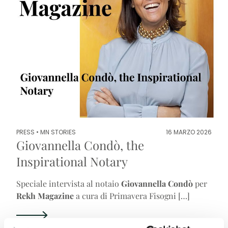
PRESS •
MN STORIES
16 MARZO 2026
Giovannella Condò, the
Inspirational Notary
Speciale intervista al notaio
Giovannella Condò
per
Rekh Magazine
a cura di Primavera Fisogni […]