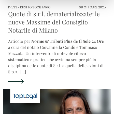
PRESS •
DIRITTO SOCIETARIO
08 OTTOBRE 2025
Quote di s.r.l. dematerializzate: le
nuove Massime del Consiglio
Notarile di Milano
Articolo per
Norme & Tributi Plus de Il Sole 24 Ore
a cura del notaio Giovannella Condò e Tommaso
Mazzola. Un intervento di notevole rilievo
sistematico e pratico che avvicina sempre più la
disciplina delle quote di S.r.l. a quella delle azioni di
S.p.A. […]