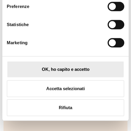
Preferenze
Articolo per
Diario DIAC
a cura dei notai Monica De
Paoli e Stefania Anzelini […]
Statistiche
Marketing
OK, ho capito e accetto
Accetta selezionati
Rifiuta