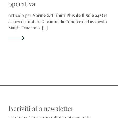
operativa
Articolo per
Norme & Tributi Plus de Il Sole 24 Ore
a cura del notaio Giovannella Condò e dell'avvocato
Mattia Tracanna […]
Iscriviti alla newsletter
Le nostre Tips sono pillole dei casi nati