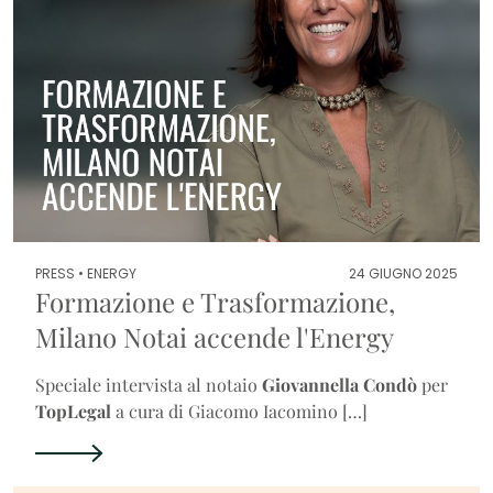
PRESS •
ENERGY
24 GIUGNO 2025
Formazione e Trasformazione,
Milano Notai accende l'Energy
Speciale intervista al notaio
Giovannella Condò
per
TopLegal
a cura di Giacomo Iacomino […]