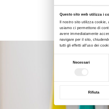
Questo sito web utilizza i c
Il nostro sito utilizza cookie,
usiamo ci permettono di conte
avere immediatamente accesso
navigare per il sito, chiude
tutti gli effetti all’uso dei c
Selezione
Necessari
del
consenso
Rifiuta