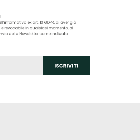
I
l’informativa ex art. 13 GDPR, di aver già
o e revocabile in qualsiasi momento, al
’invio della Newsletter come indicato