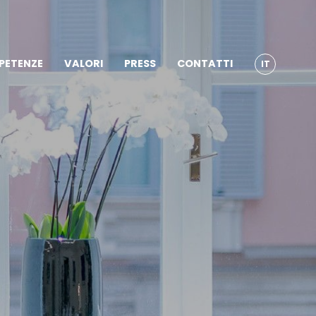
PETENZE
VALORI
PRESS
CONTATTI
IT