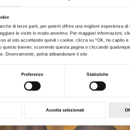
individuando gli strumenti pi
stabilità per il durante e dopo
ookie
 anche di terze parti, per poterti offrire una migliore esperienza d
CONTATTACI
ggiare le visite in modo anonimo. Per maggiori informazioni, cli
 al sito accettando quindi i cookie, clicca su “OK, ho capito e 
ndo questo banner, scorrendo questa pagina o cliccando qualunqu
ookie. Diversamente, potrai abbandonare il sito
Preferenze
Statistiche
Accetta selezionati
OK