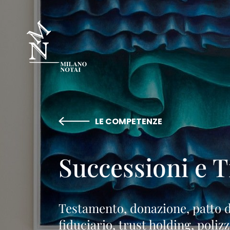
LE COMPETENZE
Successioni e T
Testamento, donazione, patto di
fiduciario, trust holding, polizz