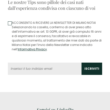
Le nostre Tips sono pillole dei casi nati
dall’esperienza condivisa con ciascuno di voi
ACCONSENTO A RICEVERE LA NEWSLETTER DI MILANO NOTAI
Selezionando la casella, confermo di aver preso atto
dell’informativa ex art. 13 GDPR, di aver già compiuto 16 anni
e di esprimere il consenso, facoltativo e revocabile in
qualsiasi momento, al trattamento dei miei dati da parte di
Milano Notai per l’invio della Newsletter come indicato
nell’
Informativa Privacy
.
Seguici su LinkedIn