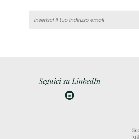
Seguici su LinkedIn
Sce
Mi