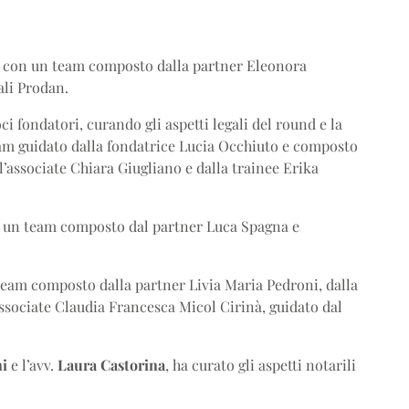
s con un team composto dalla partner Eleonora
ali Prodan.
ci fondatori, curando gli aspetti legali del round e la
eam guidato dalla fondatrice Lucia Occhiuto e composto
l’associate Chiara Giugliano e dalla trainee Erika
n un team composto dal partner Luca Spagna e
team composto dalla partner Livia Maria Pedroni, dalla
ssociate Claudia Francesca Micol Cirinà, guidato dal
ni
e l’avv.
Laura Castorina
, ha curato gli aspetti notarili