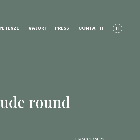
PETENZE
VALORI
PRESS
CONTATTI
IT
iude round
11 MAGGIO 2026