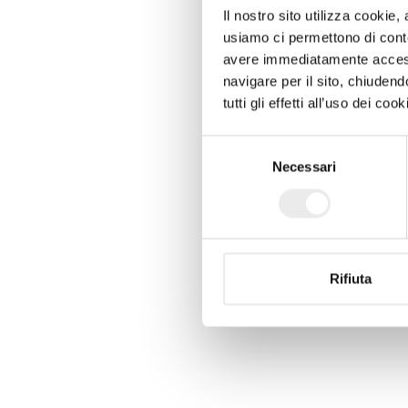
Il nostro sito utilizza cookie,
usiamo ci permettono di conte
avere immediatamente accesso
navigare per il sito, chiude
tutti gli effetti all’uso dei c
Selezione
Necessari
del
consenso
Rifiuta