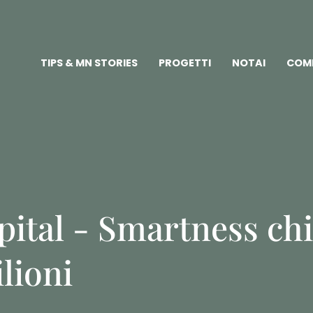
TIPS & MN STORIES
PROGETTI
NOTAI
COM
ital - Smartness ch
lioni