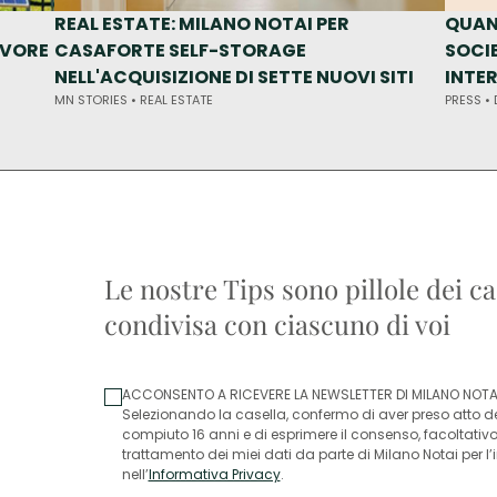
REAL ESTATE: MILANO NOTAI PER
QUAN
AVORE
CASAFORTE SELF-STORAGE
SOCI
NELL'ACQUISIZIONE DI SETTE NUOVI SITI
INTE
MN STORIES •
REAL ESTATE
PRESS •
Le nostre Tips sono pillole dei ca
condivisa con ciascuno di voi
ACCONSENTO A RICEVERE LA NEWSLETTER DI MILANO NOTA
Selezionando la casella, confermo di aver preso atto del
compiuto 16 anni e di esprimere il consenso, facoltativ
trattamento dei miei dati da parte di Milano Notai per l
nell’
Informativa Privacy
.