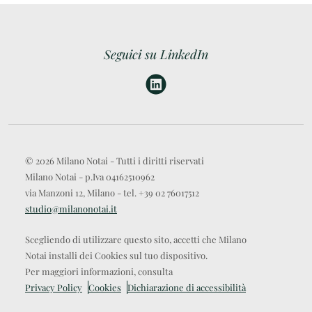
Seguici su LinkedIn
© 2026 Milano Notai - Tutti i diritti riservati
Milano Notai - p.Iva 04162510962
via Manzoni 12, Milano - tel. +39 02 76017512
studio@milanonotai.it
Scegliendo di utilizzare questo sito, accetti che Milano
Notai installi dei Cookies sul tuo dispositivo.
Per maggiori informazioni, consulta
Privacy Policy
Cookies
Dichiarazione di accessibilità