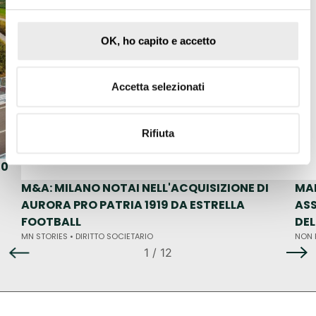
OK, ho capito e accetto
Accetta selezionati
Rifiuta
50
M&A: MILANO NOTAI NELL'ACQUISIZIONE DI
MA
AURORA PRO PATRIA 1919 DA ESTRELLA
ASS
FOOTBALL
DE
MN STORIES •
DIRITTO SOCIETARIO
NON 
1
/ 12