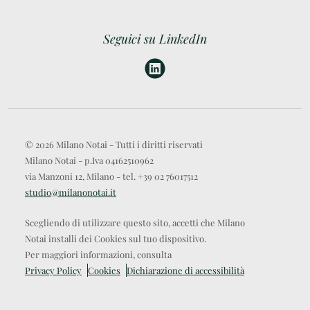
Seguici su LinkedIn
© 2026 Milano Notai - Tutti i diritti riservati
Milano Notai - p.Iva 04162510962
via Manzoni 12, Milano - tel. +39 02 76017512
studio@milanonotai.it
Scegliendo di utilizzare questo sito, accetti che Milano
Notai installi dei Cookies sul tuo dispositivo.
Per maggiori informazioni, consulta
Privacy Policy
Cookies
Dichiarazione di accessibilità