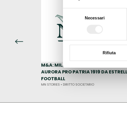
Selezione
Necessari
del
consenso
Rifiuta
M&A: MILANO NOTAI NELL'ACQUISIZI
AURORA PRO PATRIA 1919 DA ESTREL
FOOTBALL
MN STORIES •
DIRITTO SOCIETARIO