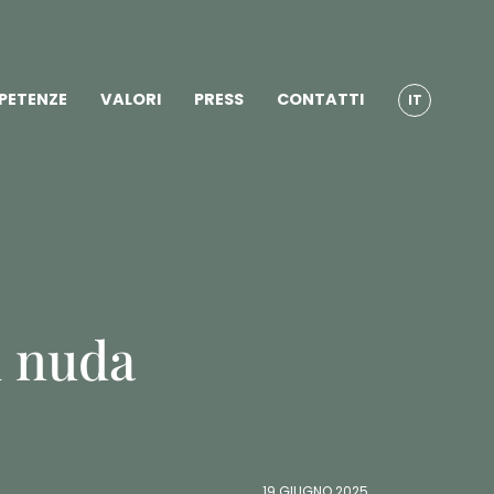
PETENZE
VALORI
PRESS
CONTATTI
IT
i nuda
19 GIUGNO 2025