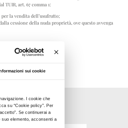
al TUIR, art. 67 comma 1:
 per la vendita dell’usufrutto;
 dalla cessione della nuda proprietà, ove questo avvenga
Informazioni sui cookie
i navigazione. I cookie che
cca su “Cookie policy”. Per
accetto”. Se continuerai a
e suo elemento, acconsenti a