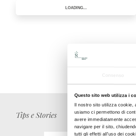
Consenso
Questo sito web utilizza i c
Il nostro sito utilizza cookie,
usiamo ci permettono di conte
Tips e Stories
avere immediatamente accesso
navigare per il sito, chiude
tutti gli effetti all’uso dei c