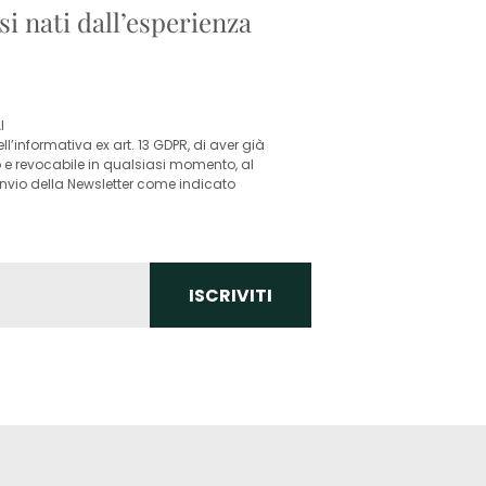
si nati dall’esperienza
I
l’informativa ex art. 13 GDPR, di aver già
o e revocabile in qualsiasi momento, al
’invio della Newsletter come indicato